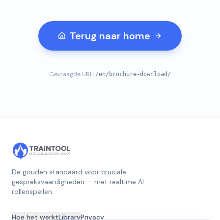
Terug naar home
Gevraagde URL:
/en/brochure-download/
De gouden standaard voor cruciale
gespreksvaardigheden — met realtime AI-
rollenspellen.
Hoe het werkt
Library
Privacy