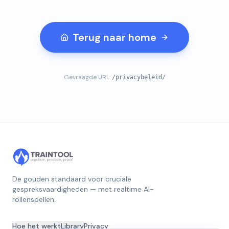
Terug naar home
Gevraagde URL:
/privacybeleid/
De gouden standaard voor cruciale
gespreksvaardigheden — met realtime AI-
rollenspellen.
Hoe het werkt
Library
Privacy